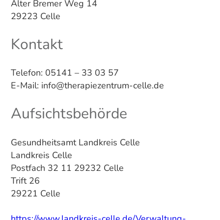
Alter Bremer Weg 14
29223 Celle
Kontakt
Telefon: 05141 – 33 03 57
E-Mail: info@therapiezentrum-celle.de
Aufsichtsbehörde
Gesundheitsamt Landkreis Celle
Landkreis Celle
Postfach 32 11 29232 Celle
Trift 26
29221 Celle
https://www.landkreis-celle.de/Verwaltung-